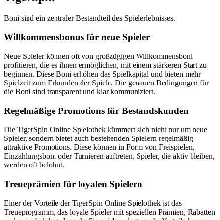
Boni sind ein zentraler Bestandteil des Spielerlebnisses.
Willkommensbonus für neue Spieler
Neue Spieler können oft von großzügigen Willkommensboni
profitieren, die es ihnen ermöglichen, mit einem stärkeren Start zu
beginnen. Diese Boni erhöhen das Spielkapital und bieten mehr
Spielzeit zum Erkunden der Spiele. Die genauen Bedingungen für
die Boni sind transparent und klar kommuniziert.
Regelmäßige Promotions für Bestandskunden
Die TigerSpin Online Spielothek kümmert sich nicht nur um neue
Spieler, sondern bietet auch bestehenden Spielern regelmäßig
attraktive Promotions. Diese können in Form von Freispielen,
Einzahlungsboni oder Turnieren auftreten. Spieler, die aktiv bleiben,
werden oft belohnt.
Treueprämien für loyalen Spielern
Einer der Vorteile der TigerSpin Online Spielothek ist das
Treueprogramm, das loyale Spieler mit speziellen Prämien, Rabatten