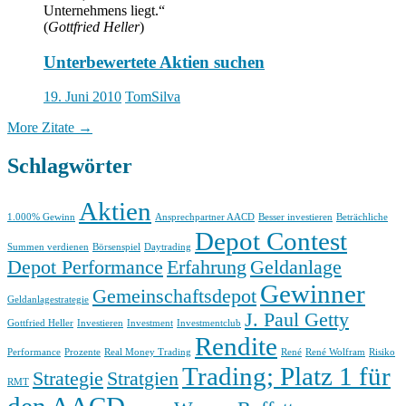
Unternehmens liegt.“
(
Gottfried Heller
)
Unterbewertete Aktien suchen
19. Juni 2010
TomSilva
More Zitate
→
Schlagwörter
Aktien
1.000% Gewinn
Ansprechpartner AACD
Besser investieren
Beträchliche
Depot Contest
Summen verdienen
Börsenspiel
Daytrading
Depot Performance
Erfahrung
Geldanlage
Gewinner
Gemeinschaftsdepot
Geldanlagestrategie
J. Paul Getty
Gottfried Heller
Investieren
Investment
Investmentclub
Rendite
Performance
Prozente
Real Money Trading
René
René Wolfram
Risiko
Trading; Platz 1 für
Strategie
Stratgien
RMT