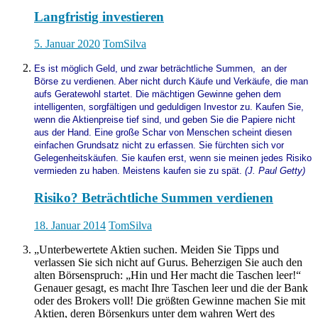
Langfristig investieren
5. Januar 2020
TomSilva
Es ist möglich Geld, und zwar beträchtliche Summen, an der
Börse zu verdienen. Aber nicht durch Käufe und Verkäufe, die man
aufs Geratewohl startet. Die mächtigen Gewinne gehen dem
intelligenten, sorgfältigen und geduldigen Investor zu. Kaufen Sie,
wenn die Aktienpreise tief sind, und geben Sie die Papiere nicht
aus der Hand. Eine große Schar von Menschen scheint diesen
einfachen Grundsatz nicht zu erfassen. Sie fürchten sich vor
Gelegenheitskäufen. Sie kaufen erst, wenn sie meinen jedes Risiko
vermieden zu haben. Meistens kaufen sie zu spät.
(J. Paul Getty)
Risiko? Beträchtliche Summen verdienen
18. Januar 2014
TomSilva
„Unterbewertete Aktien suchen. Meiden Sie Tipps und
verlassen Sie sich nicht auf Gurus. Beherzigen Sie auch den
alten Börsenspruch: „Hin und Her macht die Taschen leer!“
Genauer gesagt, es macht Ihre Taschen leer und die der Bank
oder des Brokers voll! Die größten Gewinne machen Sie mit
Aktien, deren Börsenkurs unter dem wahren Wert des