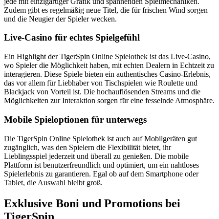
jede mit einzigartiger Grafik und spannenden Spielmechaniken.
Zudem gibt es regelmäßig neue Titel, die für frischen Wind sorgen
und die Neugier der Spieler wecken.
Live-Casino für echtes Spielgefühl
Ein Highlight der TigerSpin Online Spielothek ist das Live-Casino,
wo Spieler die Möglichkeit haben, mit echten Dealern in Echtzeit zu
interagieren. Diese Spiele bieten ein authentisches Casino-Erlebnis,
das vor allem für Liebhaber von Tischspielen wie Roulette und
Blackjack von Vorteil ist. Die hochauflösenden Streams und die
Möglichkeiten zur Interaktion sorgen für eine fesselnde Atmosphäre.
Mobile Spieloptionen für unterwegs
Die TigerSpin Online Spielothek ist auch auf Mobilgeräten gut
zugänglich, was den Spielern die Flexibilität bietet, ihr
Lieblingsspiel jederzeit und überall zu genießen. Die mobile
Plattform ist benutzerfreundlich und optimiert, um ein nahtloses
Spielerlebnis zu garantieren. Egal ob auf dem Smartphone oder
Tablet, die Auswahl bleibt groß.
Exklusive Boni und Promotions bei
TigerSpin