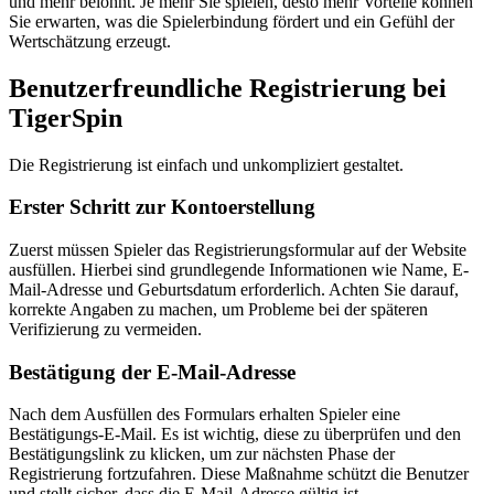
und mehr belohnt. Je mehr Sie spielen, desto mehr Vorteile können
Sie erwarten, was die Spielerbindung fördert und ein Gefühl der
Wertschätzung erzeugt.
Benutzerfreundliche Registrierung bei
TigerSpin
Die Registrierung ist einfach und unkompliziert gestaltet.
Erster Schritt zur Kontoerstellung
Zuerst müssen Spieler das Registrierungsformular auf der Website
ausfüllen. Hierbei sind grundlegende Informationen wie Name, E-
Mail-Adresse und Geburtsdatum erforderlich. Achten Sie darauf,
korrekte Angaben zu machen, um Probleme bei der späteren
Verifizierung zu vermeiden.
Bestätigung der E-Mail-Adresse
Nach dem Ausfüllen des Formulars erhalten Spieler eine
Bestätigungs-E-Mail. Es ist wichtig, diese zu überprüfen und den
Bestätigungslink zu klicken, um zur nächsten Phase der
Registrierung fortzufahren. Diese Maßnahme schützt die Benutzer
und stellt sicher, dass die E-Mail-Adresse gültig ist.