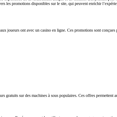
vers les promotions disponibles sur le site, qui peuvent enrichir l’expér
ux joueurs ont avec un casino en ligne. Ces promotions sont conçues pour 
urs gratuits sur des machines à sous populaires. Ces offres permettent 