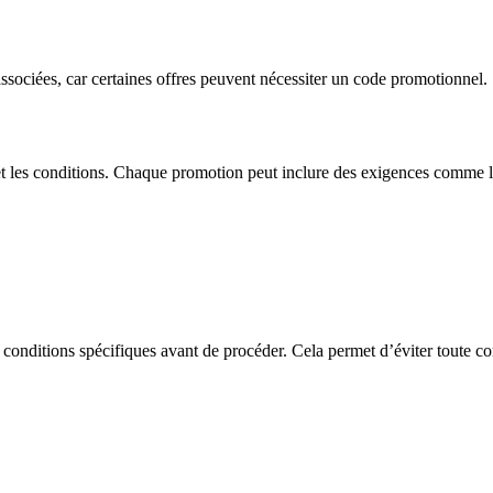
 associées, car certaines offres peuvent nécessiter un code promotionnel.
s et les conditions. Chaque promotion peut inclure des exigences comme l
es conditions spécifiques avant de procéder. Cela permet d’éviter toute c