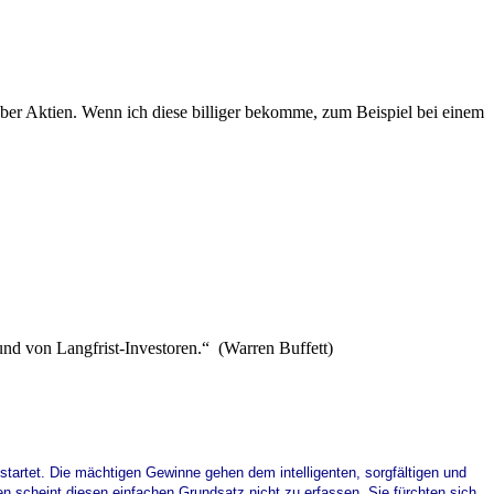
ber Aktien. Wenn ich diese billiger bekomme, zum Beispiel bei einem
eund von Langfrist-Investoren.“ (Warren Buffett)
tartet. Die mächtigen Gewinne gehen dem intelligenten, sorgfältigen und
n scheint diesen einfachen Grundsatz nicht zu erfassen. Sie fürchten sich