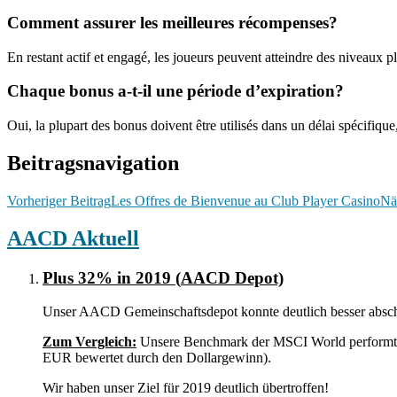
Comment assurer les meilleures récompenses?
En restant actif et engagé, les joueurs peuvent atteindre des niveaux p
Chaque bonus a-t-il une période d’expiration?
Oui, la plupart des bonus doivent être utilisés dans un délai spécifique
Beitragsnavigation
Vorheriger Beitrag
Les Offres de Bienvenue au Club Player Casino
Nä
AACD Aktuell
Plus 32% in 2019 (
AACD Depot)
Unser AACD Gemeinschaftsdepot konnte deutlich besser absch
Zum Vergleich:
Unsere Benchmark der MSCI World performt
EUR bewertet durch den Dollargewinn).
Wir haben unser Ziel für 2019 deutlich übertroffen!