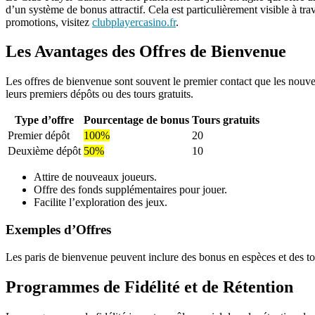
d’un système de bonus attractif. Cela est particulièrement visible à tra
promotions, visitez
clubplayercasino.fr
.
Les Avantages des Offres de Bienvenue
Les offres de bienvenue sont souvent le premier contact que les nouvea
leurs premiers dépôts ou des tours gratuits.
Type d’offre
Pourcentage de bonus
Tours gratuits
Premier dépôt
100%
20
Deuxième dépôt
50%
10
Attire de nouveaux joueurs.
Offre des fonds supplémentaires pour jouer.
Facilite l’exploration des jeux.
Exemples d’Offres
Les paris de bienvenue peuvent inclure des bonus en espèces et des to
Programmes de Fidélité et de Rétention