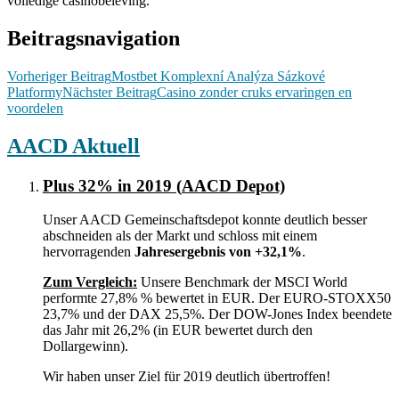
volledige casinobeleving.
Beitragsnavigation
Vorheriger Beitrag
Mostbet Komplexní Analýza Sázkové
Platformy
Nächster Beitrag
Сasino zonder cruks ervaringen en
voordelen
AACD Aktuell
Plus 32% in 2019 (
AACD Depot)
Unser AACD Gemeinschaftsdepot konnte deutlich besser
abschneiden als der Markt und schloss mit einem
hervorragenden
Jahresergebnis von +32,1%
.
Zum Vergleich:
Unsere Benchmark der MSCI World
performte 27,8% % bewertet in EUR. Der EURO-STOXX50
23,7% und der DAX 25,5%. Der DOW-Jones Index beendete
das Jahr mit 26,2% (in EUR bewertet durch den
Dollargewinn).
Wir haben unser Ziel für 2019 deutlich übertroffen!