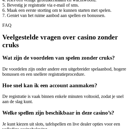
5. Bevestig je registratie via e-mail of sms.
6. Maak een eerste storting om te kunnen starten met spelen.
7. Geniet van het ruime aanbod aan spellen en bonussen.
FAQ
Veelgestelde vragen over casino zonder
cruks
Wat zijn de voordelen van spelen zonder cruks?
De voordelen zijn onder andere een uitgebreider spelaanbod, hogere
bonussen en een snellere registratieprocedure.
Hoe snel kan ik een account aanmaken?
De registratie is vaak binnen enkele minuten voltooid, zodat je snel
aan de slag kunt.
Welke spellen zijn beschikbaar in deze casino’s?
Je kunt kiezen uit slots, tafelspellen en live dealer opties voor een