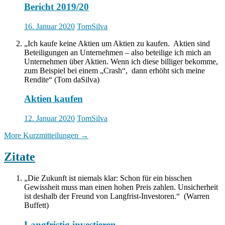
Bericht 2019/20
16. Januar 2020
TomSilva
„Ich kaufe keine Aktien um Aktien zu kaufen. Aktien sind
Beteiligungen an Unternehmen – also beteilige ich mich an
Unternehmen über Aktien. Wenn ich diese billiger bekomme,
zum Beispiel bei einem „Crash“, dann erhöht sich meine
Rendite“ (Tom daSilva)
Aktien kaufen
12. Januar 2020
TomSilva
More Kurzmitteilungen
→
Zitate
„Die Zukunft ist niemals klar: Schon für ein bisschen
Gewissheit muss man einen hohen Preis zahlen. Unsicherheit
ist deshalb der Freund von Langfrist-Investoren.“ (Warren
Buffett)
Langfristig investieren