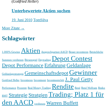
(
Gottfried Heller
)
Unterbewertete Aktien suchen
19. Juni 2010
TomSilva
More Zitate
→
Schlagwörter
Aktien
1.000% Gewinn
Ansprechpartner AACD
Besser investieren
Beträchliche
Depot Contest
Summen verdienen
Börsenspiel
Daytrading
Depot Performance
Erfahrung
Geldanlage
Gewinner
Gemeinschaftsdepot
Geldanlagestrategie
J. Paul Getty
Gottfried Heller
Investieren
Investment
Investmentclub
Rendite
Performance
Prozente
Real Money Trading
René
René Wolfram
Risiko
Trading; Platz 1 für
Strategie
Stratgien
RMT
den AACD
Warren Buffett
verdienen