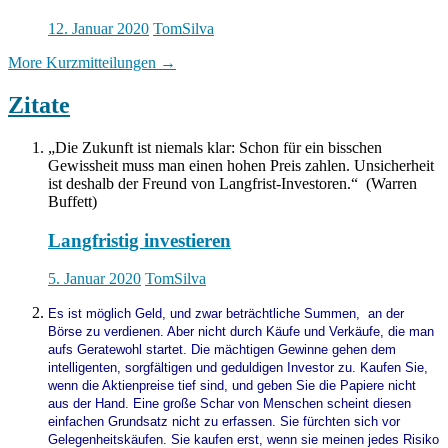
12. Januar 2020
TomSilva
More Kurzmitteilungen
→
Zitate
„Die Zukunft ist niemals klar: Schon für ein bisschen
Gewissheit muss man einen hohen Preis zahlen. Unsicherheit
ist deshalb der Freund von Langfrist-Investoren.“ (Warren
Buffett)
Langfristig investieren
5. Januar 2020
TomSilva
Es ist möglich Geld, und zwar beträchtliche Summen, an der
Börse zu verdienen. Aber nicht durch Käufe und Verkäufe, die man
aufs Geratewohl startet. Die mächtigen Gewinne gehen dem
intelligenten, sorgfältigen und geduldigen Investor zu. Kaufen Sie,
wenn die Aktienpreise tief sind, und geben Sie die Papiere nicht
aus der Hand. Eine große Schar von Menschen scheint diesen
einfachen Grundsatz nicht zu erfassen. Sie fürchten sich vor
Gelegenheitskäufen. Sie kaufen erst, wenn sie meinen jedes Risiko