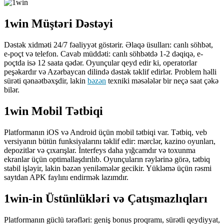
1win Müştəri Dəstəyi
Dəstək xidməti 24/7 fəaliyyət göstərir. Əlaqə üsulları: canlı söhbət,
e-poçt və telefon. Cavab müddəti: canlı söhbətdə 1-2 dəqiqə, e-
poçtda isə 12 saata qədər. Oyunçular qeyd edir ki, operatorlar
peşəkardır və Azərbaycan dilində dəstək təklif edirlər. Problem həlli
sürəti qənaətbəxşdir, lakin
bəzən
texniki məsələlər bir neçə saat çəkə
bilər.
1win Mobil Tətbiqi
Platformanın iOS və Android üçün mobil tətbiqi var. Tətbiq, veb
versiyanın bütün funksiyalarını təklif edir: mərclər, kazino oyunları,
depozitlər və çıxarışlar. İnterfeys daha yığcamdır və toxunma
ekranlar üçün optimallaşdırılıb. Oyunçuların rəylərinə görə, tətbiq
stabil işləyir, lakin bəzən yeniləmələr gecikir. Yükləmə üçün rəsmi
saytdan APK faylını endirmək lazımdır.
1win-in Üstünlükləri və Çatışmazlıqları
Platformanın güclü tərəfləri: geniş bonus proqramı, sürətli qeydiyyat,