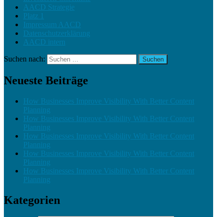
AACD Strategie
Platz 1
Impressum AACD
Datenschutzerklärung
AACD intern
Suchen nach:
Neueste Beiträge
How Businesses Improve Visibility With Better Content
Planning
How Businesses Improve Visibility With Better Content
Planning
How Businesses Improve Visibility With Better Content
Planning
How Businesses Improve Visibility With Better Content
Planning
How Businesses Improve Visibility With Better Content
Planning
Kategorien