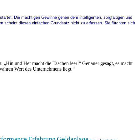
tartet. Die mächtigen Gewinne gehen dem intelligenten, sorgfältigen und
n scheint diesen einfachen Grundsatz nicht zu erfassen. Sie fürchten sich
h: „Hin und Her macht die Taschen leer!“ Genauer gesagt, es macht
 wahren Wert des Unternehmens liegt.“
rformance
Erfahrung
Geldanlage