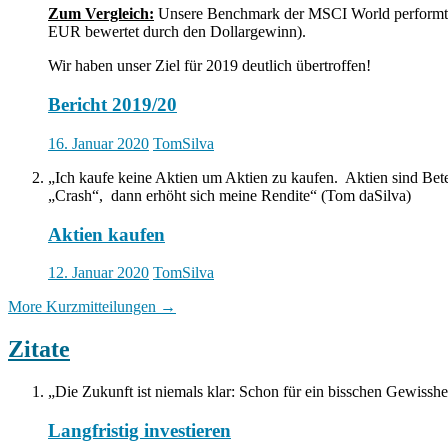
Zum Vergleich:
Unsere Benchmark der MSCI World performt
EUR bewertet durch den Dollargewinn).
Wir haben unser Ziel für 2019 deutlich übertroffen!
Bericht 2019/20
16. Januar 2020
TomSilva
„Ich kaufe keine Aktien um Aktien zu kaufen. Aktien sind Bet
„Crash“, dann erhöht sich meine Rendite“ (Tom daSilva)
Aktien kaufen
12. Januar 2020
TomSilva
More Kurzmitteilungen
→
Zitate
„Die Zukunft ist niemals klar: Schon für ein bisschen Gewisshe
Langfristig investieren