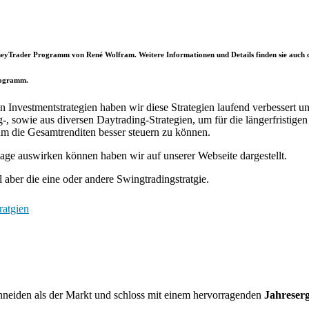
eyTrader
Programm von René Wolfram. Weitere Informationen und Details finden sie auch d
Programm.
Investmentstrategien haben wir diese Strategien laufend verbessert un
sowie aus diversen Daytrading-Strategien, um für die längerfristigen 
 die Gesamtrenditen besser steuern zu können.
nlage auswirken können haben wir auf unserer Webseite dargestellt.
aber die eine oder andere Swingtradingstratgie.
ratgien
neiden als der Markt und schloss mit einem hervorragenden
Jahreser