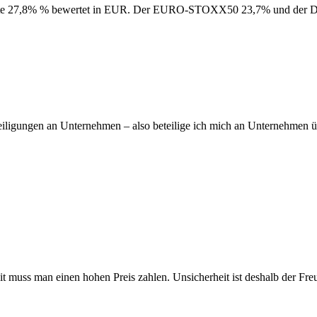
e 27,8% % bewertet in EUR. Der EURO-STOXX50 23,7% und der DAX
eiligungen an Unternehmen – also beteilige ich mich an Unternehmen ü
it muss man einen hohen Preis zahlen. Unsicherheit ist deshalb der Fr