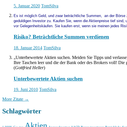
5. Januar 2020
TomSilva
Es ist möglich Geld, und zwar beträchtliche Summen, an der Börse z
geduldigen Investor zu. Kaufen Sie, wenn die Aktienpreise tief sind
vor Gelegenheitskäufen. Sie kaufen erst, wenn sie meinen jedes Ris
Risiko? Beträchtliche Summen verdienen
18. Januar 2014
TomSilva
„Unterbewertete Aktien suchen. Meiden Sie Tipps und verlassen
Ihre Taschen leer und die der Bank oder des Brokers voll! Di
(
Gottfried Heller
)
Unterbewertete Aktien suchen
19. Juni 2010
TomSilva
More Zitate
→
Schlagwörter
Aktien